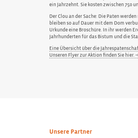
ein Jahrzehnt. Sie kosten zwischen 750 u
Der Clou an der Sache: Die Paten werden
bleiben so auf Dauer mit dem Dom verbun
Urkunde eine Broschüre. In ihr werden Er
Jahrhunderten für das Bistum und die St
Eine Übersicht über die Jahrespatenschaft
Unseren Flyer zur Aktion finden Sie hier.
Unsere Partner