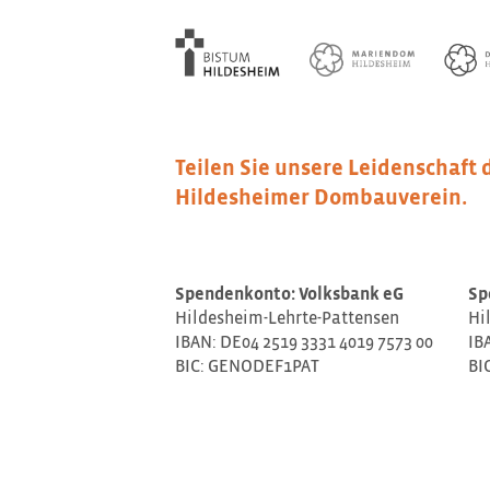
Teilen Sie unsere Leidenschaft 
Hildesheimer Dombauverein.
Spendenkonto: Volksbank eG
Sp
Hildesheim-Lehrte-Pattensen
Hi
IBAN: DE04 2519 3331 4019 7573 00
IB
BIC: GENODEF1PAT
BI