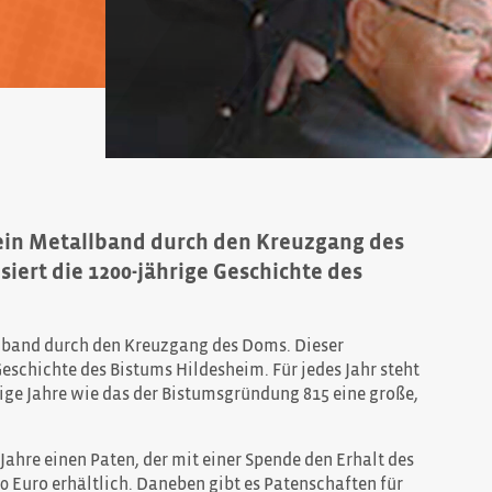
 ein Metallband durch den Kreuzgang des
siert die 1200-jährige Geschichte des
llband durch den Kreuzgang des Doms. Dieser
Geschichte des Bistums Hildesheim. Für jedes Jahr steht
ige Jahre wie das der Bistumsgründung 815 eine große,
Jahre einen Paten, der mit einer Spende den Erhalt des
80 Euro erhältlich. Daneben gibt es Patenschaften für