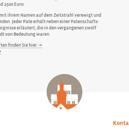
nd 2500 Euro.
 mit ihrem Namen auf dem Zeitstrahl verewigt und
den. Jeder Pate erhält neben einer Patenschafts-
eignisse erläutert, die in den vergangenen zwölf
adt von Bedeutung waren.
en finden Sie hier.
Konta