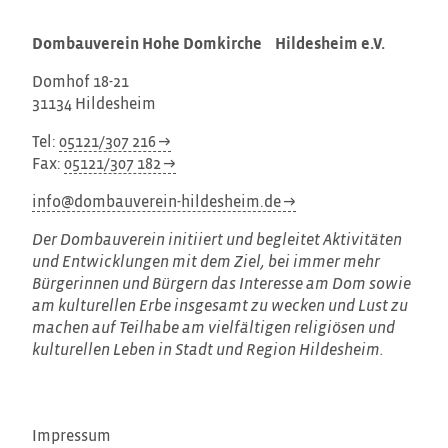
Dombauverein Hohe Domkirche Hildesheim e.V.
Domhof 18-21
31134 Hildesheim
Tel:
05121/307 216
Fax:
05121/307 182
info@dombauverein-hildesheim.de
Der Dombauverein initiiert und begleitet Aktivitäten
und Entwicklungen mit dem Ziel, bei immer mehr
Bürgerinnen und Bürgern das Interesse am Dom sowie
am kulturellen Erbe insgesamt zu wecken und Lust zu
machen auf Teilhabe am vielfältigen religiösen und
kulturellen Leben in Stadt und Region Hildesheim.
Impressum